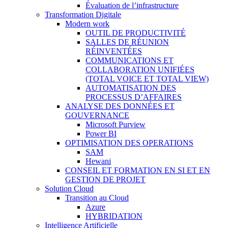
Évaluation de l’infrastructure
Transformation Digitale
Modern work
OUTIL DE PRODUCTIVITÉ
SALLES DE RÉUNION
RÉINVENTÉES
COMMUNICATIONS ET
COLLABORATION UNIFIÉES
(TOTAL VOICE ET TOTAL VIEW)
AUTOMATISATION DES
PROCESSUS D’AFFAIRES
ANALYSE DES DONNÉES ET
GOUVERNANCE
Microsoft Purview
Power BI
OPTIMISATION DES OPERATIONS
SAM
Hewani
CONSEIL ET FORMATION EN SI ET EN
GESTION DE PROJET
Solution Cloud
Transition au Cloud
Azure
HYBRIDATION
Intelligence Artificielle