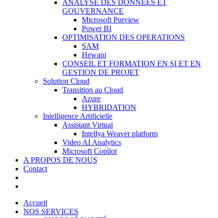
ANALYSE DES DONNÉES ET
GOUVERNANCE
Microsoft Purview
Power BI
OPTIMISATION DES OPERATIONS
SAM
Hewani
CONSEIL ET FORMATION EN SI ET EN
GESTION DE PROJET
Solution Cloud
Transition au Cloud
Azure
HYBRIDATION
Intelligence Artificielle
Assistant Virtual
Intellya Weaver platform
Video AI Analytics
Microsoft Copilot
A PROPOS DE NOUS
Contact
Accueil
NOS SERVICES