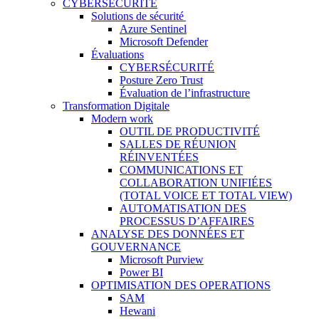
CYBERSÉCURITÉ
Solutions de sécurité
Azure Sentinel
Microsoft Defender
Évaluations
CYBERSÉCURITÉ
Posture Zero Trust
Évaluation de l’infrastructure
Transformation Digitale
Modern work
OUTIL DE PRODUCTIVITÉ
SALLES DE RÉUNION
RÉINVENTÉES
COMMUNICATIONS ET
COLLABORATION UNIFIÉES
(TOTAL VOICE ET TOTAL VIEW)
AUTOMATISATION DES
PROCESSUS D’AFFAIRES
ANALYSE DES DONNÉES ET
GOUVERNANCE
Microsoft Purview
Power BI
OPTIMISATION DES OPERATIONS
SAM
Hewani