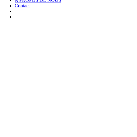
A PROPOS DE NOUS
Contact