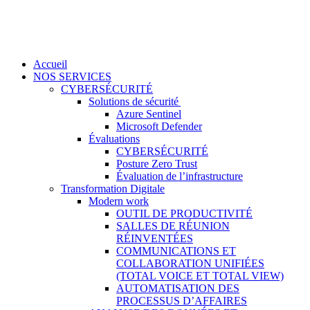
Accueil
NOS SERVICES
CYBERSÉCURITÉ
Solutions de sécurité
Azure Sentinel
Microsoft Defender
Évaluations
CYBERSÉCURITÉ
Posture Zero Trust
Évaluation de l’infrastructure
Transformation Digitale
Modern work
OUTIL DE PRODUCTIVITÉ
SALLES DE RÉUNION
RÉINVENTÉES
COMMUNICATIONS ET
COLLABORATION UNIFIÉES
(TOTAL VOICE ET TOTAL VIEW)
AUTOMATISATION DES
PROCESSUS D’AFFAIRES