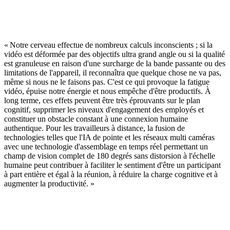
« Notre cerveau effectue de nombreux calculs inconscients ; si la
vidéo est déformée par des objectifs ultra grand angle ou si la qualité
est granuleuse en raison d'une surcharge de la bande passante ou des
limitations de l'appareil, il reconnaîtra que quelque chose ne va pas,
même si nous ne le faisons pas. C'est ce qui provoque la fatigue
vidéo, épuise notre énergie et nous empêche d'être productifs. À
long terme, ces effets peuvent être très éprouvants sur le plan
cognitif, supprimer les niveaux d'engagement des employés et
constituer un obstacle constant à une connexion humaine
authentique. Pour les travailleurs à distance, la fusion de
technologies telles que l'IA de pointe et les réseaux multi caméras
avec une technologie d'assemblage en temps réel permettant un
champ de vision complet de 180 degrés sans distorsion à l'échelle
humaine peut contribuer à faciliter le sentiment d'être un participant
à part entière et égal à la réunion, à réduire la charge cognitive et à
augmenter la productivité. »