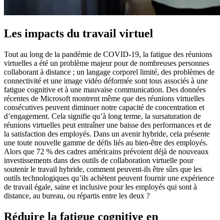
Les impacts du travail virtuel
Tout au long de la pandémie de COVID-19, la fatigue des réunions
virtuelles a été un problème majeur pour de nombreuses personnes
collaborant à distance ; un langage corporel limité, des problèmes de
connectivité et une image vidéo déformée sont tous associés à une
fatigue cognitive et à une mauvaise communication. Des données
récentes de Microsoft montrent même que des réunions virtuelles
consécutives peuvent diminuer notre capacité de concentration et
d’engagement. Cela signifie qu’à long terme, la sursaturation de
réunions virtuelles peut entraîner une baisse des performances et de
la satisfaction des employés. Dans un avenir hybride, cela présente
une toute nouvelle gamme de défis liés au bien-être des employés.
Alors que 72 % des cadres américains prévoient déjà de nouveaux
investissements dans des outils de collaboration virtuelle pour
soutenir le travail hybride, comment peuvent-ils être sûrs que les
outils technologiques qu’ils achètent peuvent fournir une expérience
de travail égale, saine et inclusive pour les employés qui sont à
distance, au bureau, ou répartis entre les deux ?
Réduire la fatigue cognitive en