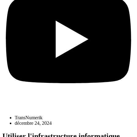
TransNumerik
décembre 24, 2024
Utiliser l'infrastructure informatique