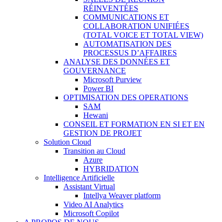
RÉINVENTÉES
COMMUNICATIONS ET
COLLABORATION UNIFIÉES
(TOTAL VOICE ET TOTAL VIEW)
AUTOMATISATION DES
PROCESSUS D’AFFAIRES
ANALYSE DES DONNÉES ET
GOUVERNANCE
Microsoft Purview
Power BI
OPTIMISATION DES OPERATIONS
SAM
Hewani
CONSEIL ET FORMATION EN SI ET EN
GESTION DE PROJET
Solution Cloud
Transition au Cloud
Azure
HYBRIDATION
Intelligence Artificielle
Assistant Virtual
Intellya Weaver platform
Video AI Analytics
Microsoft Copilot