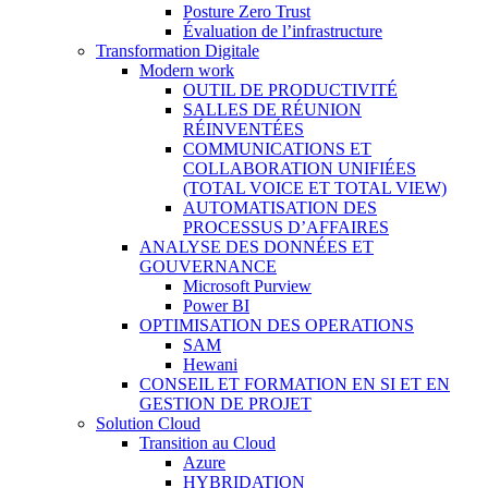
Posture Zero Trust
Évaluation de l’infrastructure
Transformation Digitale
Modern work
OUTIL DE PRODUCTIVITÉ
SALLES DE RÉUNION
RÉINVENTÉES
COMMUNICATIONS ET
COLLABORATION UNIFIÉES
(TOTAL VOICE ET TOTAL VIEW)
AUTOMATISATION DES
PROCESSUS D’AFFAIRES
ANALYSE DES DONNÉES ET
GOUVERNANCE
Microsoft Purview
Power BI
OPTIMISATION DES OPERATIONS
SAM
Hewani
CONSEIL ET FORMATION EN SI ET EN
GESTION DE PROJET
Solution Cloud
Transition au Cloud
Azure
HYBRIDATION