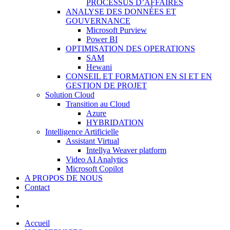
PROCESSUS D’AFFAIRES
ANALYSE DES DONNÉES ET
GOUVERNANCE
Microsoft Purview
Power BI
OPTIMISATION DES OPERATIONS
SAM
Hewani
CONSEIL ET FORMATION EN SI ET EN
GESTION DE PROJET
Solution Cloud
Transition au Cloud
Azure
HYBRIDATION
Intelligence Artificielle
Assistant Virtual
Intellya Weaver platform
Video AI Analytics
Microsoft Copilot
A PROPOS DE NOUS
Contact
Accueil