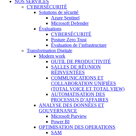
NOS SERVICES
CYBERSÉCURITÉ
Solutions de sécurité
Azure Sentinel
Microsoft Defender
Évaluations
CYBERSÉCURITÉ
Posture Zero Trust
Évaluation de l’infrastructure
Transformation Digitale
Modern work
OUTIL DE PRODUCTIVITÉ
SALLES DE RÉUNION
RÉINVENTÉES
COMMUNICATIONS ET
COLLABORATION UNIFIÉES
(TOTAL VOICE ET TOTAL VIEW)
AUTOMATISATION DES
PROCESSUS D’AFFAIRES
ANALYSE DES DONNÉES ET
GOUVERNANCE
Microsoft Purview
Power BI
OPTIMISATION DES OPERATIONS
SAM