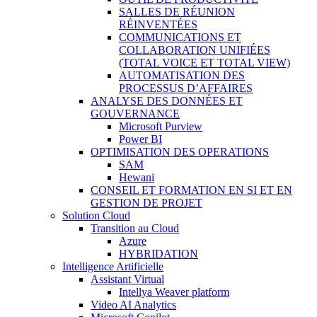
SALLES DE RÉUNION
RÉINVENTÉES
COMMUNICATIONS ET
COLLABORATION UNIFIÉES
(TOTAL VOICE ET TOTAL VIEW)
AUTOMATISATION DES
PROCESSUS D’AFFAIRES
ANALYSE DES DONNÉES ET
GOUVERNANCE
Microsoft Purview
Power BI
OPTIMISATION DES OPERATIONS
SAM
Hewani
CONSEIL ET FORMATION EN SI ET EN
GESTION DE PROJET
Solution Cloud
Transition au Cloud
Azure
HYBRIDATION
Intelligence Artificielle
Assistant Virtual
Intellya Weaver platform
Video AI Analytics