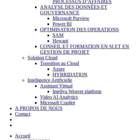
PROCESSUS D’AFFAIRES
ANALYSE DES DONNÉES ET
GOUVERNANCE
Microsoft Purview
Power BI
OPTIMISATION DES OPERATIONS
SAM
Hewani
CONSEIL ET FORMATION EN SI ET EN
GESTION DE PROJET
Solution Cloud
Transition au Cloud
Azure
HYBRIDATION
Intelligence Artificielle
Assistant Virtual
Intellya Weaver platform
Video AI Analytics
Microsoft Copilot
A PROPOS DE NOUS
Contact
Accueil