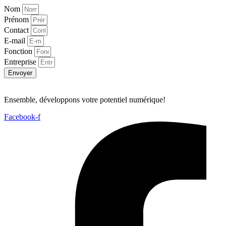
Nom
Prénom
Contact
E-mail
Fonction
Entreprise
Envoyer
Ensemble, développons votre potentiel numérique!
Facebook-f