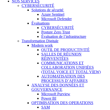
NOS SERVICES
CYBERSÉCURITÉ
Solutions de sécurité
Azure Sentinel
Microsoft Defender
Évaluations
CYBERSÉCURITÉ
Posture Zero Trust
Évaluation de l’infrastructure
Transformation Digitale
Modern work
OUTIL DE PRODUCTIVITÉ
SALLES DE RÉUNION
RÉINVENTÉES
COMMUNICATIONS ET
COLLABORATION UNIFIÉES
(TOTAL VOICE ET TOTAL VIEW)
AUTOMATISATION DES
PROCESSUS D’AFFAIRES
ANALYSE DES DONNÉES ET
GOUVERNANCE
Microsoft Purview
Power BI
OPTIMISATION DES OPERATIONS
SAM