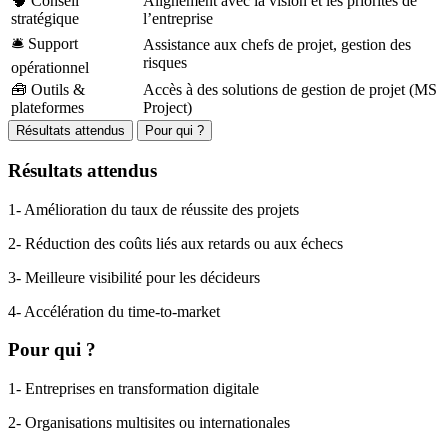
🧠 Conseil
Alignement avec la vision et les priorités de
stratégique
l’entreprise
🛎️ Support
Assistance aux chefs de projet, gestion des
risques
opérationnel
🧰 Outils &
Accès à des solutions de gestion de projet (MS
plateformes
Project)
Résultats attendus
Pour qui ?
Résultats
attendus
1- Amélioration du taux de réussite des projets
2- Réduction des coûts liés aux retards ou aux échecs
3- Meilleure visibilité pour les décideurs
4- Accélération du time-to-
market
Pour
qui ?
1-
Entreprises en transformation digitale
2- Organisations multisites ou internationales