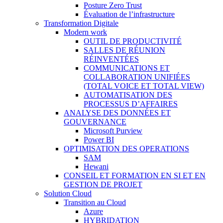
Posture Zero Trust
Évaluation de l’infrastructure
Transformation Digitale
Modern work
OUTIL DE PRODUCTIVITÉ
SALLES DE RÉUNION
RÉINVENTÉES
COMMUNICATIONS ET
COLLABORATION UNIFIÉES
(TOTAL VOICE ET TOTAL VIEW)
AUTOMATISATION DES
PROCESSUS D’AFFAIRES
ANALYSE DES DONNÉES ET
GOUVERNANCE
Microsoft Purview
Power BI
OPTIMISATION DES OPERATIONS
SAM
Hewani
CONSEIL ET FORMATION EN SI ET EN
GESTION DE PROJET
Solution Cloud
Transition au Cloud
Azure
HYBRIDATION