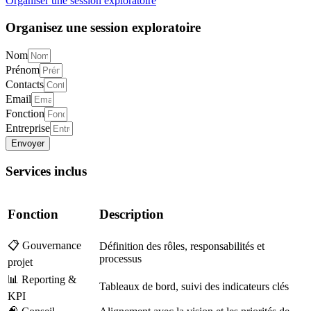
Organiser une session exploratoire
Organisez une session
exploratoire
Nom
Prénom
Contacts
Email
Fonction
Entreprise
Envoyer
Services
inclus
Fonction
Description
📋 Gouvernance
Définition des rôles, responsabilités et
processus
projet
📊 Reporting &
Tableaux de bord, suivi des indicateurs clés
KPI