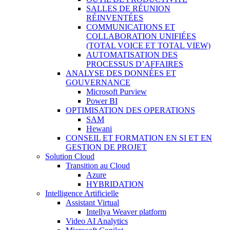
SALLES DE RÉUNION
RÉINVENTÉES
COMMUNICATIONS ET
COLLABORATION UNIFIÉES
(TOTAL VOICE ET TOTAL VIEW)
AUTOMATISATION DES
PROCESSUS D’AFFAIRES
ANALYSE DES DONNÉES ET
GOUVERNANCE
Microsoft Purview
Power BI
OPTIMISATION DES OPERATIONS
SAM
Hewani
CONSEIL ET FORMATION EN SI ET EN
GESTION DE PROJET
Solution Cloud
Transition au Cloud
Azure
HYBRIDATION
Intelligence Artificielle
Assistant Virtual
Intellya Weaver platform
Video AI Analytics