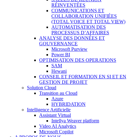
RÉINVENTÉES
COMMUNICATIONS ET
COLLABORATION UNIFIÉES
(TOTAL VOICE ET TOTAL VIEW)
AUTOMATISATION DES
PROCESSUS D’AFFAIRES
ANALYSE DES DONNÉES ET
GOUVERNANCE
Microsoft Purview
Power BI
OPTIMISATION DES OPERATIONS
SAM
Hewani
CONSEIL ET FORMATION EN SI ET EN
GESTION DE PROJET
Solution Cloud
Transition au Cloud
Azure
HYBRIDATION
Intelligence Artificielle
Assistant Virtual
Intellya Weaver platform
Video AI Analytics
Microsoft Copilot