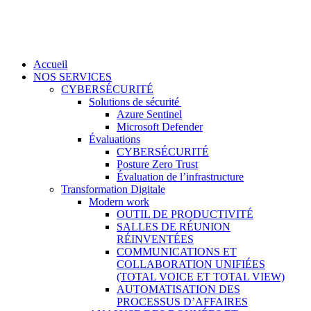
Accueil
NOS SERVICES
CYBERSÉCURITÉ
Solutions de sécurité
Azure Sentinel
Microsoft Defender
Évaluations
CYBERSÉCURITÉ
Posture Zero Trust
Évaluation de l’infrastructure
Transformation Digitale
Modern work
OUTIL DE PRODUCTIVITÉ
SALLES DE RÉUNION
RÉINVENTÉES
COMMUNICATIONS ET
COLLABORATION UNIFIÉES
(TOTAL VOICE ET TOTAL VIEW)
AUTOMATISATION DES
PROCESSUS D’AFFAIRES