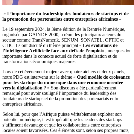
»
L’importance du leadership des fondateurs de startups et de
la promotion des partenariats entre entreprises africaines
«
Le 19 septembre 2024, la 3ème édition de la Rentrée Numérique,
organisée par GAINDE 2000, a réuni les principaux acteurs du
secteur comme TransNumerik, SENUM, SONATEL, OPTIC et
CTIC. Ils ont discuté du thème principal «
Les évolutions de
l’Intelligence Artificielle face aux défis de l’emploi
« , une question
importante dans le contexte actuel de forte digitalisation et de
transformations économiques majeures.
Lors de cet événement majeur avec quatre ateliers et deux panels,
notre PDG est intervenu sur le thème «
Quel modèle de croissance
pour les startups du numérique dans une économie orientée
vers la digitalisation ?
» Son discours a été particulièrement
remarqué pour avoir souligné l’importance du leadership des
fondateurs de startups et de la promotion des partenariats entre
entreprises africaines.
Selon lui, pour que l’Afrique puisse véritablement exploiter son
potentiel numérique, il est impératif que les leaders des start-ups
s’affirment davantage et que les collaborations entre entreprises
locales soient favorisées. Ces éléments sont, selon ses propres mots,