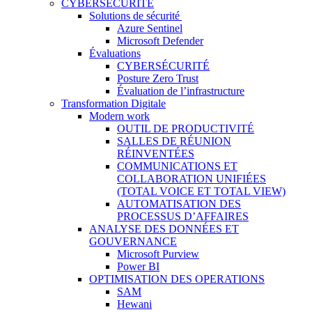
CYBERSÉCURITÉ
Solutions de sécurité
Azure Sentinel
Microsoft Defender
Évaluations
CYBERSÉCURITÉ
Posture Zero Trust
Évaluation de l’infrastructure
Transformation Digitale
Modern work
OUTIL DE PRODUCTIVITÉ
SALLES DE RÉUNION
RÉINVENTÉES
COMMUNICATIONS ET
COLLABORATION UNIFIÉES
(TOTAL VOICE ET TOTAL VIEW)
AUTOMATISATION DES
PROCESSUS D’AFFAIRES
ANALYSE DES DONNÉES ET
GOUVERNANCE
Microsoft Purview
Power BI
OPTIMISATION DES OPERATIONS
SAM
Hewani