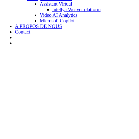
Assistant Virtual
Intellya Weaver platform
Video AI Analytics
Microsoft Copilot
A PROPOS DE NOUS
Contact