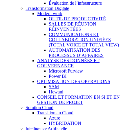
Évaluation de l’infrastructure
Transformation Digitale
Modern work
OUTIL DE PRODUCTIVITÉ
SALLES DE RÉUNION
RÉINVENTÉES
COMMUNICATIONS ET
COLLABORATION UNIFIÉES
(TOTAL VOICE ET TOTAL VIEW)
AUTOMATISATION DES
PROCESSUS D’AFFAIRES
ANALYSE DES DONNÉES ET
GOUVERNANCE
Microsoft Purview
Power BI
OPTIMISATION DES OPERATIONS
SAM
Hewani
CONSEIL ET FORMATION EN SI ET EN
GESTION DE PROJET
Solution Cloud
Transition au Cloud
Azure
HYBRIDATION
Intelligence Artificielle