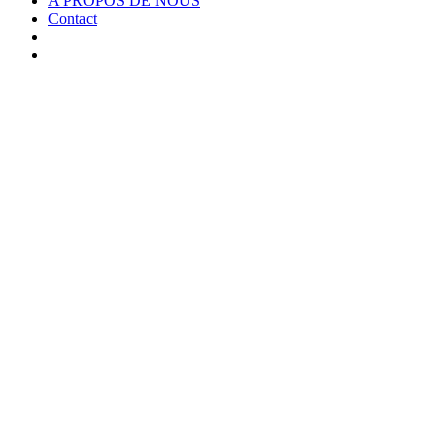
A PROPOS DE NOUS
Contact