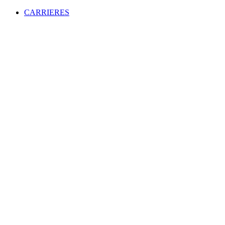
CARRIERES