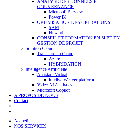
ANALYSE DES DONNÉES ET
GOUVERNANCE
Microsoft Purview
Power BI
OPTIMISATION DES OPERATIONS
SAM
Hewani
CONSEIL ET FORMATION EN SI ET EN
GESTION DE PROJET
Solution Cloud
Transition au Cloud
Azure
HYBRIDATION
Intelligence Artificielle
Assistant Virtual
Intellya Weaver platform
Video AI Analytics
Microsoft Copilot
A PROPOS DE NOUS
Contact
Accueil
NOS SERVICES