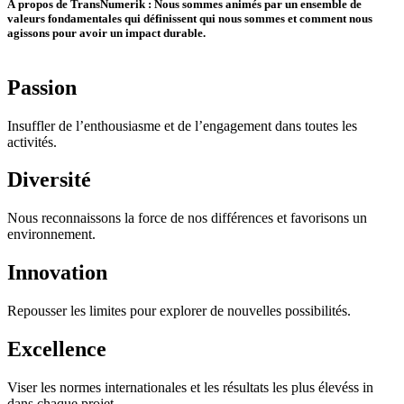
À propos de TransNumerik : Nous sommes animés par un ensemble de
valeurs fondamentales qui définissent qui nous sommes et comment nous
agissons pour avoir un impact durable.
Passion
Insuffler de l’enthousiasme et de l’engagement
dans toutes les
activités.
Diversité
Nous reconnaissons
la force
de nos différences
et
favorisons un
environne
ment.
Innovation
Repousser
les limites pour explorer
de nouvelles possibilités.
Excellence
Viser
les normes internationales
et les résultats les plus élevés
s in
dans chaque
projet.