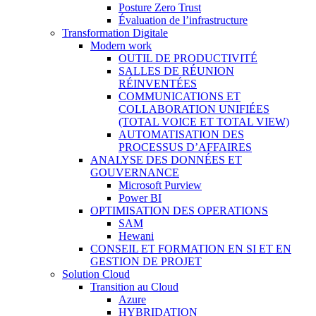
Posture Zero Trust
Évaluation de l’infrastructure
Transformation Digitale
Modern work
OUTIL DE PRODUCTIVITÉ
SALLES DE RÉUNION
RÉINVENTÉES
COMMUNICATIONS ET
COLLABORATION UNIFIÉES
(TOTAL VOICE ET TOTAL VIEW)
AUTOMATISATION DES
PROCESSUS D’AFFAIRES
ANALYSE DES DONNÉES ET
GOUVERNANCE
Microsoft Purview
Power BI
OPTIMISATION DES OPERATIONS
SAM
Hewani
CONSEIL ET FORMATION EN SI ET EN
GESTION DE PROJET
Solution Cloud
Transition au Cloud
Azure
HYBRIDATION