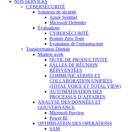
NOS SERVICES
CYBERSÉCURITÉ
Solutions de sécurité
Azure Sentinel
Microsoft Defender
Évaluations
CYBERSÉCURITÉ
Posture Zero Trust
Évaluation de l’infrastructure
Transformation Digitale
Modern work
OUTIL DE PRODUCTIVITÉ
SALLES DE RÉUNION
RÉINVENTÉES
COMMUNICATIONS ET
COLLABORATION UNIFIÉES
(TOTAL VOICE ET TOTAL VIEW)
AUTOMATISATION DES
PROCESSUS D’AFFAIRES
ANALYSE DES DONNÉES ET
GOUVERNANCE
Microsoft Purview
Power BI
OPTIMISATION DES OPERATIONS
SAM