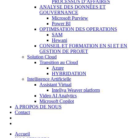
PROCESSUS D’AFFAIRES
ANALYSE DES DONNÉES ET
GOUVERNANCE
Microsoft Purview
Power BI
OPTIMISATION DES OPERATIONS
SAM
Hewani
CONSEIL ET FORMATION EN SI ET EN
GESTION DE PROJET
Solution Cloud
Transition au Cloud
Azure
HYBRIDATION
Intelligence Artificielle
Assistant Virtual
Intellya Weaver platform
Video AI Analytics
Microsoft Copilot
A PROPOS DE NOUS
Contact
Accueil