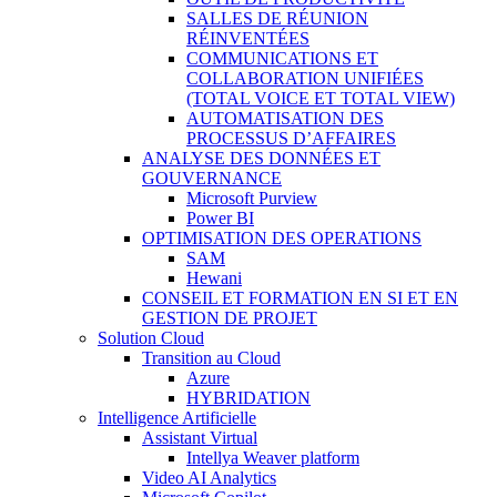
SALLES DE RÉUNION
RÉINVENTÉES
COMMUNICATIONS ET
COLLABORATION UNIFIÉES
(TOTAL VOICE ET TOTAL VIEW)
AUTOMATISATION DES
PROCESSUS D’AFFAIRES
ANALYSE DES DONNÉES ET
GOUVERNANCE
Microsoft Purview
Power BI
OPTIMISATION DES OPERATIONS
SAM
Hewani
CONSEIL ET FORMATION EN SI ET EN
GESTION DE PROJET
Solution Cloud
Transition au Cloud
Azure
HYBRIDATION
Intelligence Artificielle
Assistant Virtual
Intellya Weaver platform
Video AI Analytics