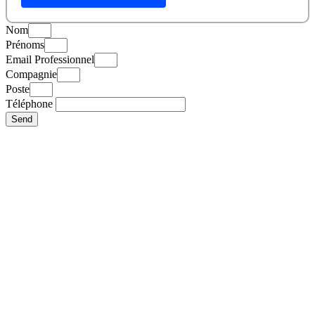
Nom
Prénoms
Email Professionnel
Compagnie
Poste
Téléphone
Send