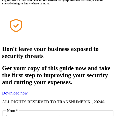
organization's data and devices. But with so many options and features, it can be
overwhelming to know where to start.
Don't leave your business exposed to
security threats
Get your copy of this guide now and take
the first step to improving your security
and cutting your expenses.
Download now
ALL RIGHTS RESERVED TO TRANSNUMERIK , 2024®​
Compagnie
Nom
*
Fonction